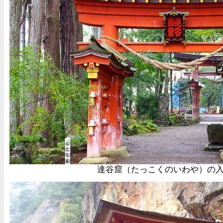
達谷窟（たっこくのいわや）の