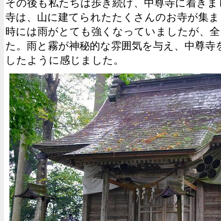
その後も私たちは歩き続け、中尊寺に着きま
寺は、山に建てられたたくさんのお寺が集ま
時には雨がとても強くなっていましたが、全
た。雨と霧が神秘的な雰囲気を与え、中尊寺
したように感じました。