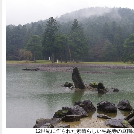
12世紀に作られた素晴らしい毛越寺の庭園