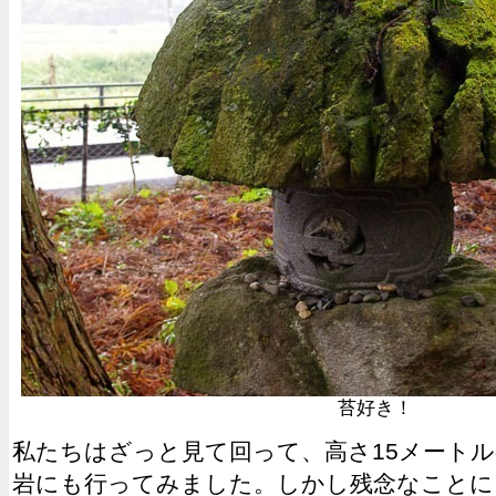
苔好き！
私たちはざっと見て回って、高さ15メート
岩にも行ってみました。しかし残念なことに