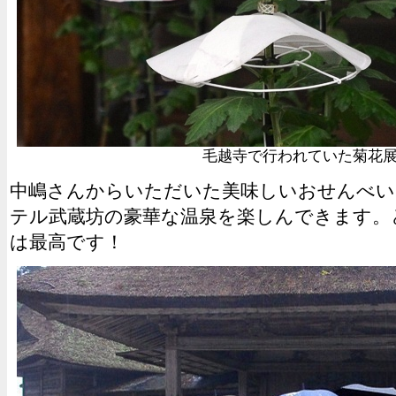
毛越寺で行われていた菊花
中嶋さんからいただいた美味しいおせんべい
テル武蔵坊の豪華な温泉を楽しんできます。
は最高です！