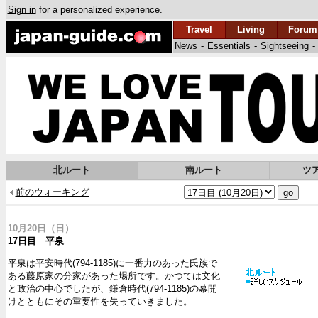
Sign in
for a personalized experience.
Travel
Living
Forum
News
-
Essentials
-
Sightseeing
-
北ルート
南ルート
ツ
前のウォーキング
10月20日（日）
17日目 平泉
平泉は平安時代(794-1185)に一番力のあった氏族で
ある藤原家の分家があった場所です。かつては文化
と政治の中心でしたが、鎌倉時代(794-1185)の幕開
けとともにその重要性を失っていきました。