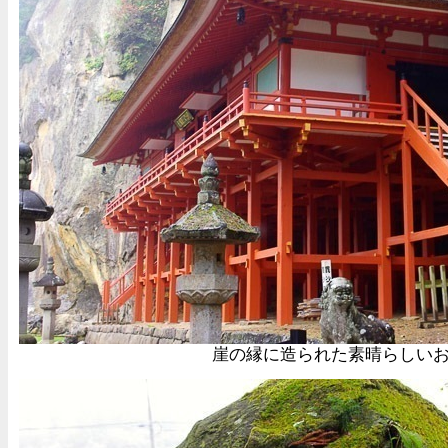
崖の縁に造られた素晴らしい