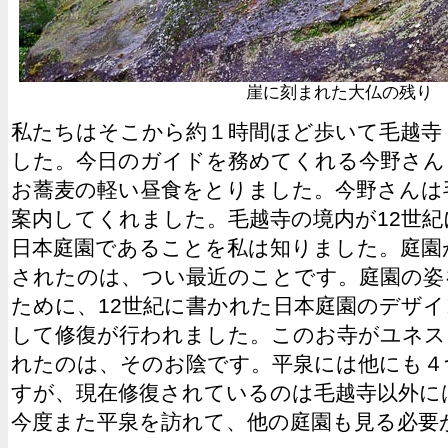
崖に刻まれた大仏の残り
私たちはそこから約１時間ほど歩いて毛越寺 (
した。今日のガイドを務めてくれる今野さん
お蕎麦の軽い昼食をとりました。今野さんは
案内してくれました。毛越寺の境内が12世
日本庭園であることを私は知りました。庭園
されたのは、つい最近のことです。庭園の姿
ために、12世紀に書かれた日本庭園のデザ
して修復が行われました。このお寺がユネス
れたのは、そのお陰です。平泉には他にも４
すが、現在修復されているのは毛越寺以外に
今度また平泉を訪れて、他の庭園も見る必要