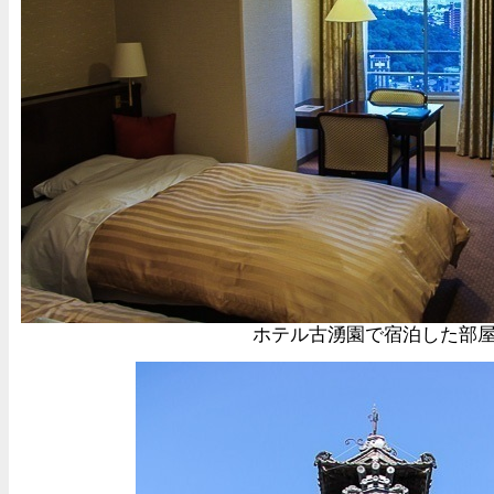
ホテル古湧園で宿泊した部