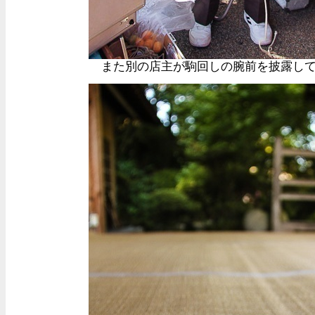
また別の店主が駒回しの腕前を披露し