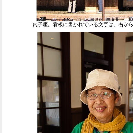
内子座。看板に書かれている文字は、右か