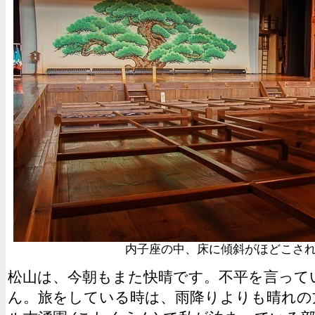
内子座の中、床に傾斜がほどこさ
松山は、今朝もまた快晴です。不平を言って
ん。旅をしている時は、雨降りよりも晴れの