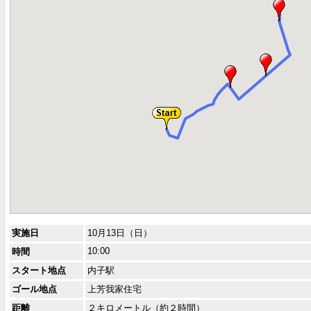
実施日
10月13日（日）
10:00
時間
スタート地点
内子駅
ゴール地点
上芳我家住宅
距離
２キロメートル（約２時間）