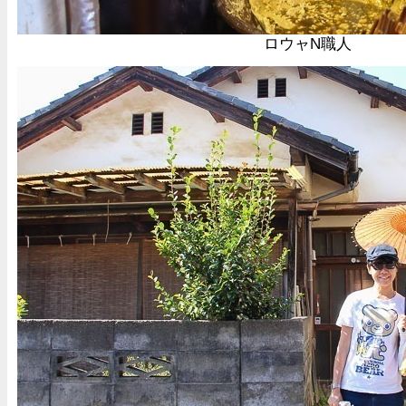
ロウャN職人