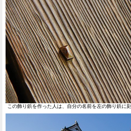
この飾り鋲を作った人は、自分の名前を左の飾り鋲に