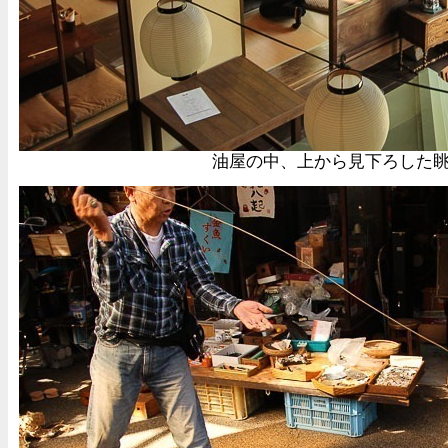
油屋の中、上から見下ろした