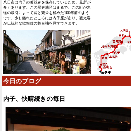
八日市は内子の町並みを保存しているため、見所が
多くあります。この歴史地区はまるで、この町が木
蝋の取引によって富と繁栄を極めた100年前のよう
です。少し離れたところには内子座があり、観光客
が伝統的な歌舞伎の舞台袖を見学できます。
今日のブログ
内子、快晴続きの毎日