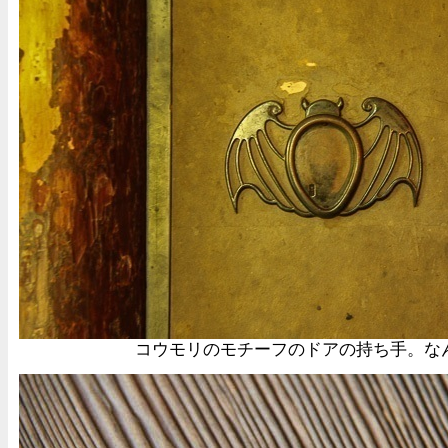
コウモリのモチーフのドアの持ち手。な