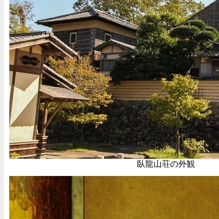
臥龍山荘の外観