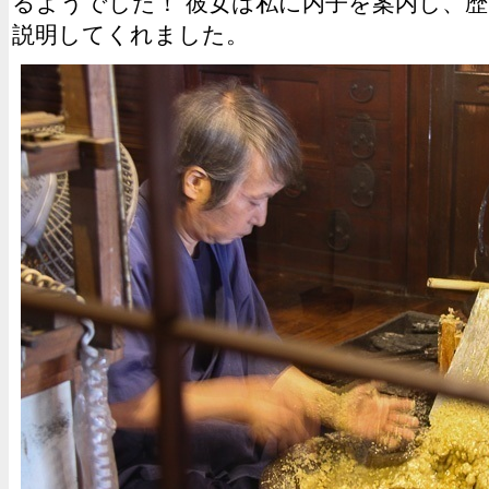
るようでした！ 彼女は私に内子を案内し、
説明してくれました。