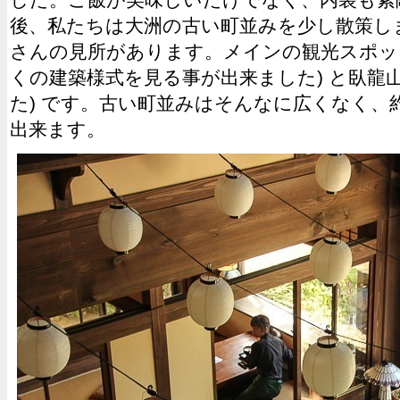
した。ご飯が美味しいだけでなく、内装も素
後、私たちは大洲の古い町並みを少し散策し
さんの見所があります。メインの観光スポット
くの建築様式を見る事が出来ました) と臥龍山
た) です。古い町並みはそんなに広くなく、
出来ます。