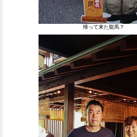
帰って来た龍馬？