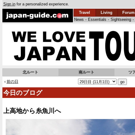
Sign in
for a personalized experience.
Travel
Living
Forum
News
-
Essentials
-
Sightseeing
-
北ルート
南ルート
ツ
前の日
今日のブログ
上高地から糸魚川へ