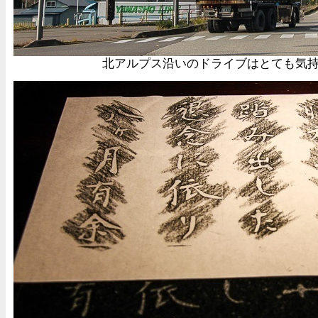
北アルプス沿いのドライブはとても気