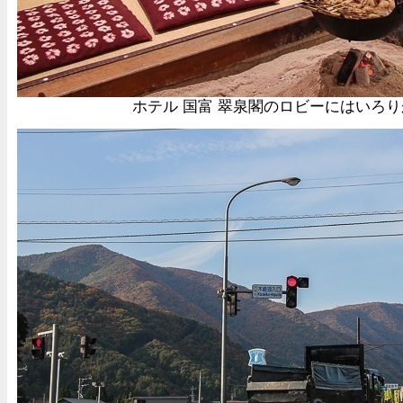
ホテル 国富 翠泉閣のロビーにはいろ