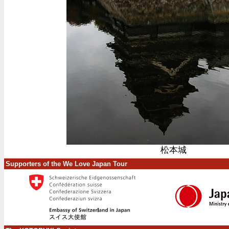
松本城
Supporters of the We Love Japan Tour