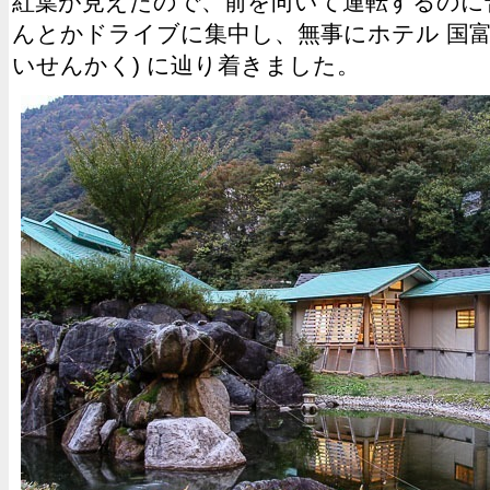
紅葉が見えたので、前を向いて運転するのに苦
んとかドライブに集中し、無事にホテル 国富 
いせんかく) に辿り着きました。