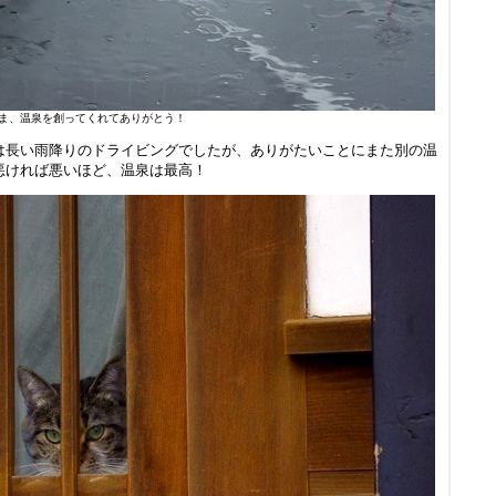
ま、温泉を創ってくれてありがとう！
は長い雨降りのドライビングでしたが、ありがたいことにまた別の温
悪ければ悪いほど、温泉は最高！