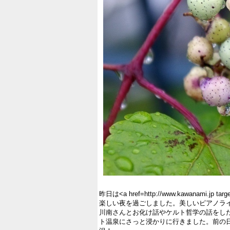
昨日は<a href=http://www.kawanam
楽しい夜を過ごしました。美しいピアノラ
川南さんとお化け話やケルト哲学の話をし
ト温泉にさっと浸かりに行きました。前の