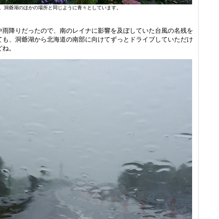
。洞爺湖のほかの場所と同じように青々としています。
中雨降りだったので、南のレイナに影響を及ぼしていた台風の名残を
ても、洞爺湖から北海道の南部に向けてずっとドライブしていただけ
どね。