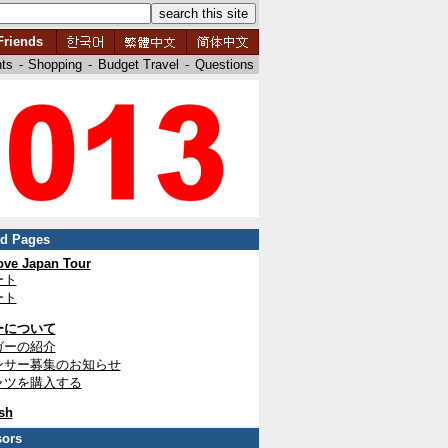
Friends
nts
-
Shopping
-
Budget Travel
-
Questions
ed Pages
ve Japan Tour
ート
ート
ーについて
ガーの紹介
ンサー募集のお知らせ
ャツを購入する
sh
ors